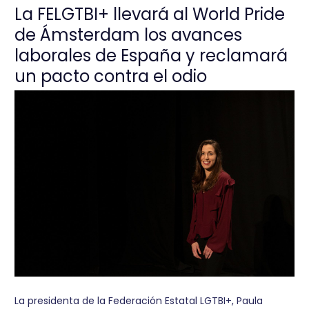
La FELGTBI+ llevará al World Pride
de Ámsterdam los avances
laborales de España y reclamará
un pacto contra el odio
La presidenta de la Federación Estatal LGTBI+, Paula