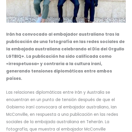
Irán ha convocado al embajador australiano tras la
publicación de una fotografía en las redes sociales de
la embajada australiana celebrando el Día del Orgullo
LGTBIQ+. La publicación ha sido calificada como
«irrespetuosa» y contraria a la cultura iraní,
generando tensiones diplomáticas entre ambos
países.
Las relaciones diplomáticas entre Irán y Australia se
encuentran en un punto de tensión después de que el
Gobierno iraní convocara al embajador australiano, Ian
McConville, en respuesta a una publicación en las redes
sociales de la embajada australiana en Teherán. La
fotografía, que muestra al embajador McConville