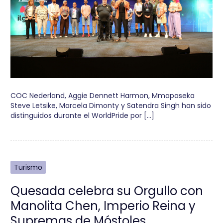
COC Nederland, Aggie Dennett Harmon, Mmapaseka
Steve Letsike, Marcela Dimonty y Satendra Singh han sido
distinguidos durante el WorldPride por […]
Turismo
Quesada celebra su Orgullo con
Manolita Chen, Imperio Reina y
Supremas de Móstoles