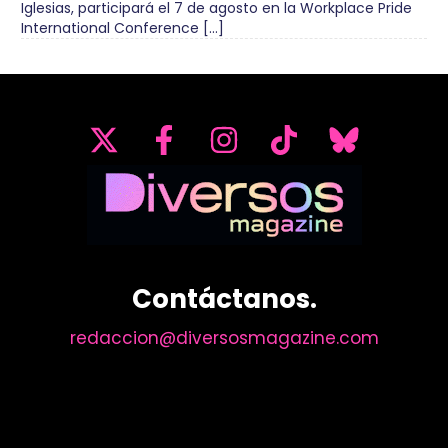
Iglesias, participará el 7 de agosto en la Workplace Pride
International Conference […]
Contáctanos.
redaccion@diversosmagazine.com