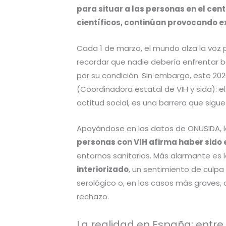
para situar a las personas en el cent
científicos, continúan provocando e
Cada 1 de marzo, el mundo alza la voz 
recordar que nadie debería enfrentar b
por su condición. Sin embargo, este 20
(Coordinadora estatal de VIH y sida): 
actitud social, es una barrera que sigu
Apoyándose en los datos de ONUSIDA, la
personas con VIH afirma haber sido
entornos sanitarios. Más alarmante es l
interiorizado
, un sentimiento de culp
serológico o, en los casos más graves,
rechazo.
La realidad en España: entre