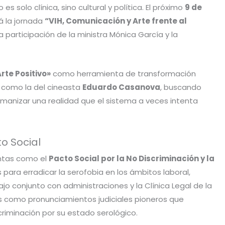
es solo clínica, sino cultural y política. El próximo
9 de
rá la jornada
“VIH, Comunicación y Arte frente al
 participación de la ministra Mónica García y la
rte Positivo»
como herramienta de transformación
s como la del cineasta
Eduardo Casanova
, buscando
umanizar una realidad que el sistema a veces intenta
to Social
ntas como el
Pacto Social por la No Discriminación y la
ara erradicar la serofobia en los ámbitos laboral,
abajo conjunto con administraciones y la Clínica Legal de la
os como pronunciamientos judiciales pioneros que
criminación por su estado serológico.