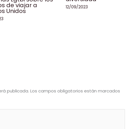
os de viajar a
12/09/2023
os Unidos
23
erá publicada.
Los campos obligatorios están marcados