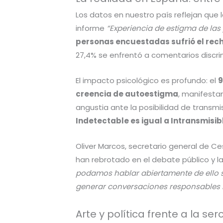
Los datos en nuestro país reflejan que l
informe
“Experiencia de estigma de las
personas encuestadas sufrió el rec
27,4% se enfrentó a comentarios discrim
El impacto psicológico es profundo: el
9
creencia de autoestigma
, manifesta
angustia ante la posibilidad de transm
Indetectable es igual a Intransmisibl
Oliver Marcos, secretario general de C
han rebrotado en el debate público y la
podamos hablar abiertamente de ello si
generar conversaciones responsables b
Arte y política frente a la ser