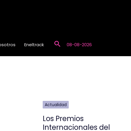
Buscar
osotros
Eneltrack
08-08-2026
Actualidad
Los Premios
Internacionales del