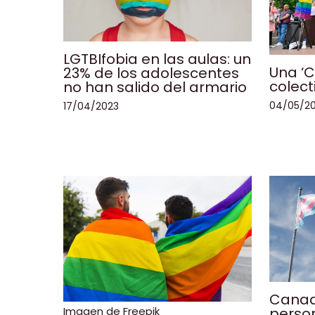
LGTBIfobia en las aulas: un
Una ‘C
23% de los adolescentes
colect
no han salido del armario
04/05/2
17/04/2023
Canad
Imagen de Freepik
person