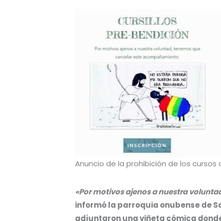
Anuncio de la prohibición de los curso
«Por motivos ajenos a nuestra volunt
informó la parroquia onubense de Sa
adjuntaron una viñeta cómica donde