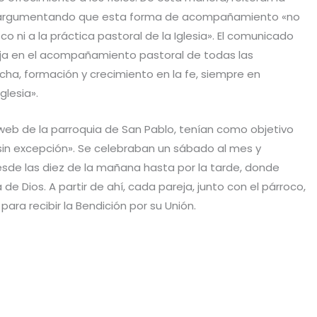
s, argumentando que esta forma de acompañamiento «no
co ni a la práctica pastoral de la Iglesia». El comunicado
aja en el acompañamiento pastoral de todas las
ha, formación y crecimiento en la fe, siempre en
glesia».
 web de la parroquia de San Pablo, tenían como objetivo
 sin excepción». Se celebraban un sábado al mes y
de las diez de la mañana hasta por la tarde, donde
de Dios. A partir de ahí, cada pareja, junto con el párroco,
 para recibir la Bendición por su Unión.
C
o