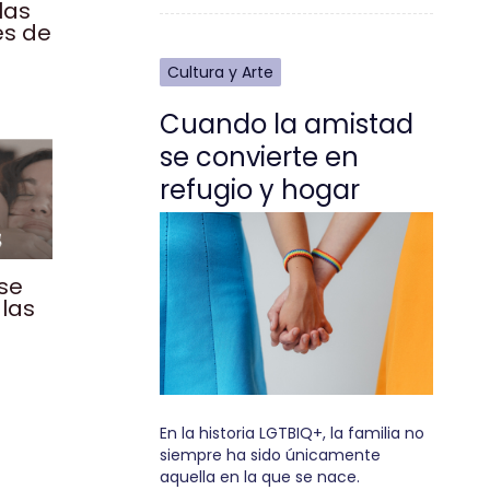
las
es de
Cultura y Arte
Cuando la amistad
se convierte en
refugio y hogar
 se
las
n
En la historia LGTBIQ+, la familia no
siempre ha sido únicamente
aquella en la que se nace.