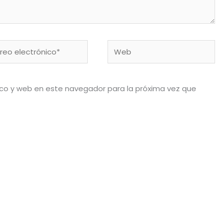
eo
Web
rónico*
ico y web en este navegador para la próxima vez que