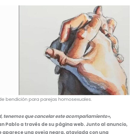
s de bendición para parejas homosexuales.
ad, tenemos que cancelar este acompañamiento»
,
n Pablo a través de su página web. Junto al anuncio,
 aparece una oveja negra, ataviada con una