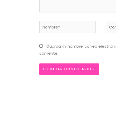
Nombre*
Corr
elect
Guarda mi nombre, correo electrón
comente.