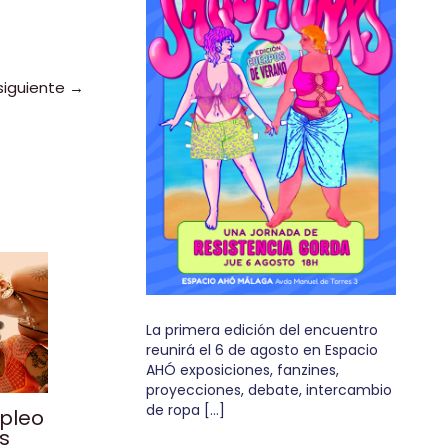
siguiente
→
La primera edición del encuentro
reunirá el 6 de agosto en Espacio
AHÓ exposiciones, fanzines,
proyecciones, debate, intercambio
de ropa […]
mpleo
os