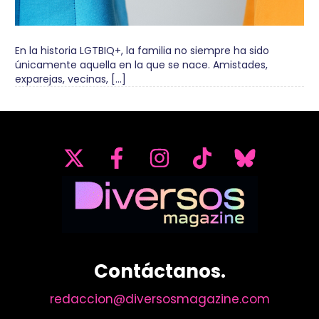
En la historia LGTBIQ+, la familia no siempre ha sido
únicamente aquella en la que se nace. Amistades,
exparejas, vecinas, […]
Contáctanos.
redaccion@diversosmagazine.com