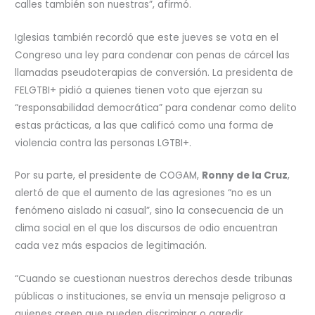
calles también son nuestras”, afirmó.
Iglesias también recordó que este jueves se vota en el
Congreso una ley para condenar con penas de cárcel las
llamadas pseudoterapias de conversión. La presidenta de
FELGTBI+ pidió a quienes tienen voto que ejerzan su
“responsabilidad democrática” para condenar como delito
estas prácticas, a las que calificó como una forma de
violencia contra las personas LGTBI+.
Por su parte, el presidente de COGAM,
Ronny de la Cruz
,
alertó de que el aumento de las agresiones “no es un
fenómeno aislado ni casual”, sino la consecuencia de un
clima social en el que los discursos de odio encuentran
cada vez más espacios de legitimación.
“Cuando se cuestionan nuestros derechos desde tribunas
públicas o instituciones, se envía un mensaje peligroso a
quienes creen que pueden discriminar o agredir