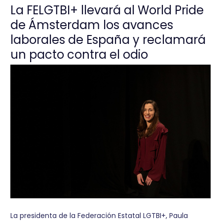
La FELGTBI+ llevará al World Pride
de Ámsterdam los avances
laborales de España y reclamará
un pacto contra el odio
La presidenta de la Federación Estatal LGTBI+, Paula