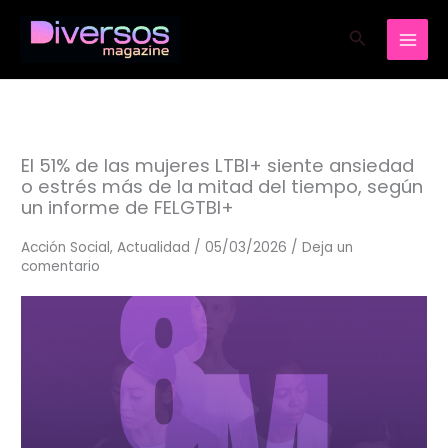
Ir
Buscar
al
contenido
El 51% de las mujeres LTBI+ siente ansiedad
o estrés más de la mitad del tiempo, según
un informe de FELGTBI+
Acción Social
,
Actualidad
/
05/03/2026
/
Deja un
comentario