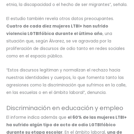
etnia, la discapacidad o el hecho de ser migrantes”, señala.
El estudio también revela otros datos preocupantes.
Cuatro de cada diez mujeres LTBI+ han sufrido
violencia LGTBIfóbica durante el último año
, una
situación que, según Álvarez, se ve agravada por la
proliferación de discursos de odio tanto en redes sociales
como en el espacio público.
“Estos discursos legitiman y normalizan el rechazo hacia
nuestras identidades y cuerpos, lo que fomenta tanto las
agresiones como la discriminación que sufrimos en la calle,
en las escuelas o en el ámbito laboral”, denuncia.
Discriminación en educación y empleo
El informe indica además que
el 60% de las mujeres LTBI+
ha sufrido algún tipo de acto de odio LGTBIfóbico
durante su etapa escolar
. En el ámbito laboral,
una de