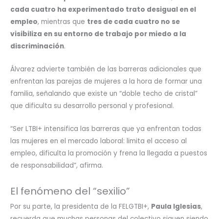
cada cuatro ha experimentado trato desigual en el
empleo
, mientras que
tres de cada cuatro no se
visibiliza en su entorno de trabajo por miedo a la
discriminación
.
Álvarez advierte también de las barreras adicionales que
enfrentan las parejas de mujeres a la hora de formar una
familia, señalando que existe un “doble techo de cristal”
que dificulta su desarrollo personal y profesional.
“Ser LTBI+ intensifica las barreras que ya enfrentan todas
las mujeres en el mercado laboral: limita el acceso al
empleo, dificulta la promoción y frena la llegada a puestos
de responsabilidad”, afirma.
El fenómeno del “sexilio”
Por su parte, la presidenta de la FELGTBI+,
Paula Iglesias
,
recuerda que muchas personas del colectivo siguen siendo