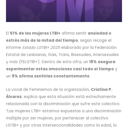
El
51% de las mujeres LTBI+
afirma sentir
ansiedad o
estrés más de la mitad del tiempo
, según recoge el
informe
Estado LGTBI+ 2025
elaborado por la Federación
Estatal de Lesbianas, Gais, Trans, Bisexuales, Intersexuales
y más (FELGTBI+). Dentro de esta cifra, un
19% asegura
experimentar estas emociones casi todo el tiempo
y
un
9% afirma sentirlas constantemente
.
La vocal de Feminismos de la organización,
Cristina P.
Álvarez
, explica que esta situación está estrechamente
relacionada con la discriminación que sufre este colectivo.
“Las mujeres LTBI+ estamos expuestas a una discriminación
múltiple por ser mujeres, por pertenecer al colectivo
LGTBI+ y por otras interseccionalidades como la edad, la