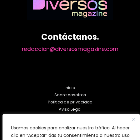
Contáctanos.
redaccion@diversosmagazine.com
Inicio
Sobre nosotros
Política de privacidad
Aviso Legal
Política de Cookies
Usamos cookies para analizar nuestro tráfico. Al hacer
clic en “Aceptar” das tu consentimiento a nuestro uso