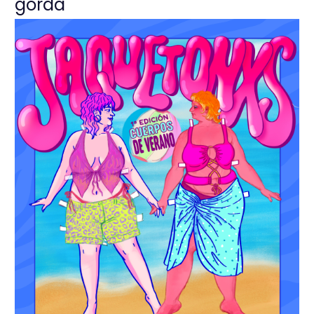
gorda