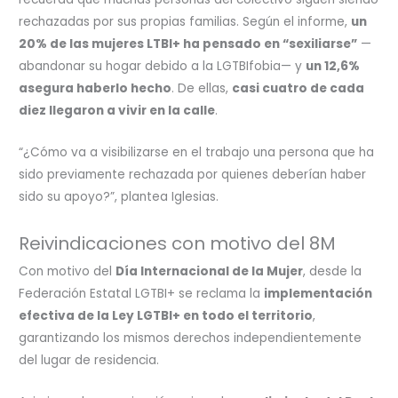
rechazadas por sus propias familias. Según el informe,
un
20% de las mujeres LTBI+ ha pensado en “sexiliarse”
—
abandonar su hogar debido a la LGTBIfobia— y
un 12,6%
asegura haberlo hecho
. De ellas,
casi cuatro de cada
diez llegaron a vivir en la calle
.
“¿Cómo va a visibilizarse en el trabajo una persona que ha
sido previamente rechazada por quienes deberían haber
sido su apoyo?”, plantea Iglesias.
Reivindicaciones con motivo del 8M
Con motivo del
Día Internacional de la Mujer
, desde la
Federación Estatal LGTBI+ se reclama la
implementación
efectiva de la Ley LGTBI+ en todo el territorio
,
garantizando los mismos derechos independientemente
del lugar de residencia.