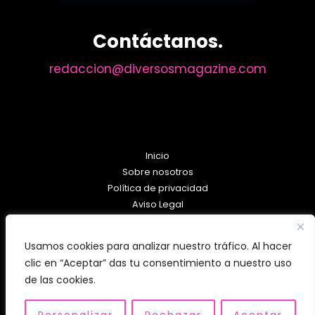
Contáctanos.
redaccion@diversosmagazine.com
Inicio
Sobre nosotros
Política de privacidad
Aviso Legal
Política de Cookies
Usamos cookies para analizar nuestro tráfico. Al hacer
clic en “Aceptar” das tu consentimiento a nuestro uso
de las cookies.