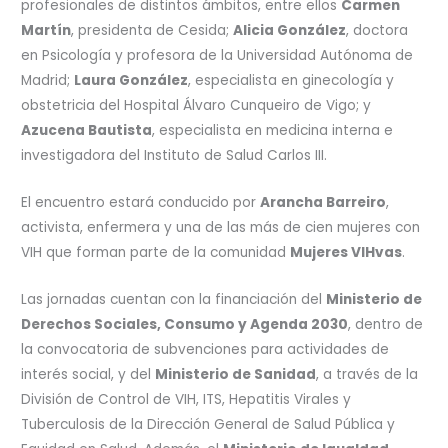
profesionales de distintos ámbitos, entre ellos
Carmen
Martín
, presidenta de Cesida;
Alicia González
, doctora
en Psicología y profesora de la Universidad Autónoma de
Madrid;
Laura González
, especialista en ginecología y
obstetricia del Hospital Álvaro Cunqueiro de Vigo; y
Azucena Bautista
, especialista en medicina interna e
investigadora del Instituto de Salud Carlos III.
El encuentro estará conducido por
Arancha Barreiro
,
activista, enfermera y una de las más de cien mujeres con
VIH que forman parte de la comunidad
Mujeres VIHvas
.
Las jornadas cuentan con la financiación del
Ministerio de
Derechos Sociales, Consumo y Agenda 2030
, dentro de
la convocatoria de subvenciones para actividades de
interés social, y del
Ministerio de Sanidad
, a través de la
División de Control de VIH, ITS, Hepatitis Virales y
Tuberculosis de la Dirección General de Salud Pública y