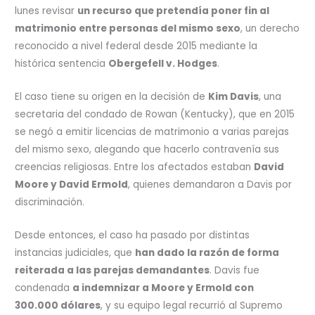
lunes revisar
un recurso que pretendía poner fin al
matrimonio entre personas del mismo sexo
, un derecho
reconocido a nivel federal desde 2015 mediante la
histórica sentencia
Obergefell v. Hodges
.
El caso tiene su origen en la decisión de
Kim Davis
, una
secretaria del condado de Rowan (Kentucky), que en 2015
se negó a emitir licencias de matrimonio a varias parejas
del mismo sexo, alegando que hacerlo contravenía sus
creencias religiosas. Entre los afectados estaban
David
Moore y David Ermold
, quienes demandaron a Davis por
discriminación.
Desde entonces, el caso ha pasado por distintas
instancias judiciales, que
han dado la razón de forma
reiterada a las parejas demandantes
. Davis fue
condenada
a indemnizar a Moore y Ermold con
300.000 dólares
, y su equipo legal recurrió al Supremo