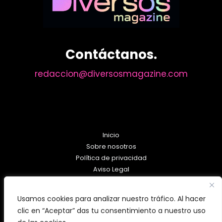
Contáctanos.
redaccion@diversosmagazine.com
Inicio
Sobre nosotros
Política de privacidad
Aviso Legal
Política de Cookies
Usamos cookies para analizar nuestro tráfico. Al hacer
clic en “Aceptar” das tu consentimiento a nuestro uso