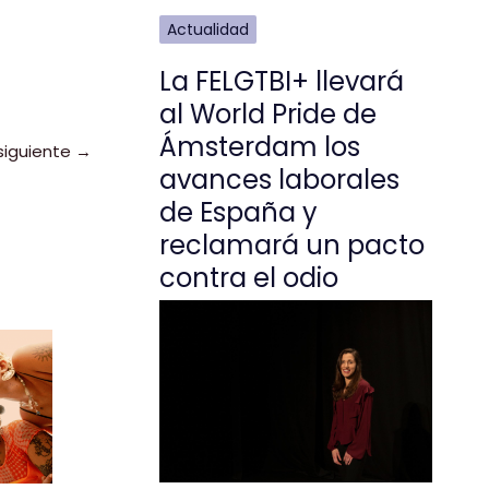
Actualidad
La FELGTBI+ llevará
al World Pride de
Ámsterdam los
siguiente
→
avances laborales
de España y
reclamará un pacto
contra el odio