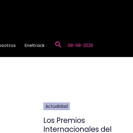
Buscar
osotros
Eneltrack
08-08-2026
Actualidad
Los Premios
Internacionales del