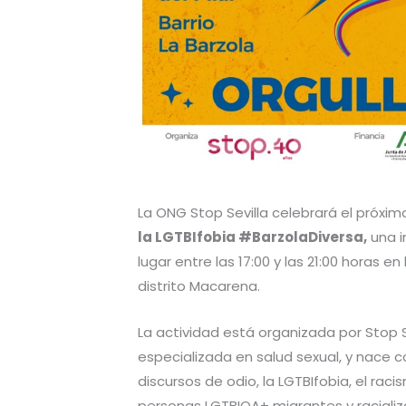
La ONG Stop Sevilla celebrará el próxi
la LGTBIfobia #BarzolaDiversa,
una i
lugar entre las 17:00 y las 21:00 horas en 
distrito Macarena.
La actividad está organizada por Stop 
especializada en salud sexual, y nace 
discursos de odio, la LGTBIfobia, el ra
personas LGTBIQA+ migrantes y racializ