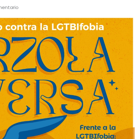
mentario