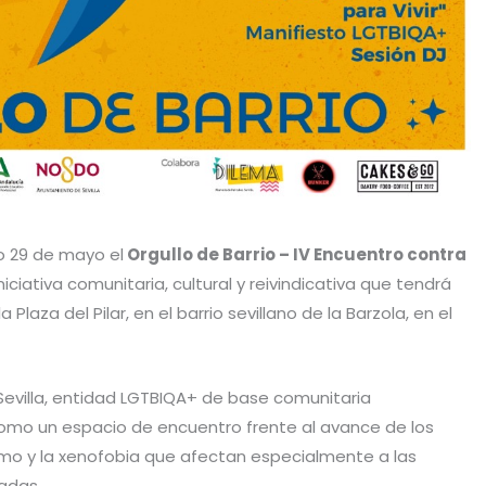
mo 29 de mayo el
Orgullo de Barrio – IV Encuentro contra
niciativa comunitaria, cultural y reivindicativa que tendrá
la Plaza del Pilar, en el barrio sevillano de la Barzola, en el
Sevilla, entidad LGTBIQA+ de base comunitaria
como un espacio de encuentro frente al avance de los
cismo y la xenofobia que afectan especialmente a las
adas.