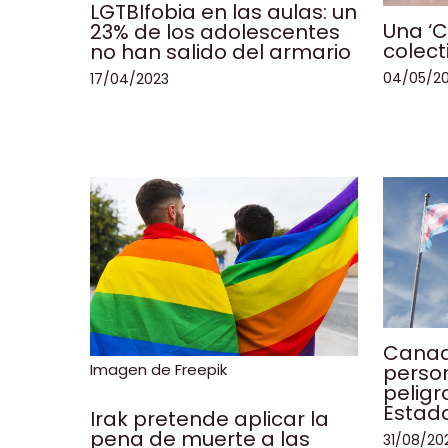
LGTBIfobia en las aulas: un
Una ‘C
23% de los adolescentes
colect
no han salido del armario
04/05/2
17/04/2023
Canad
Imagen de Freepik
person
peligr
Estad
Irak pretende aplicar la
pena de muerte a las
31/08/20