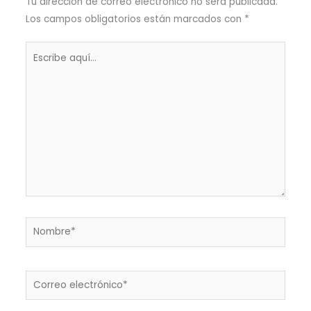
Tu dirección de correo electrónico no será publicada.
Los campos obligatorios están marcados con
*
Escribe
aquí...
Nombre*
Correo
electrónico*