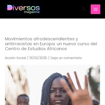
Ir
Buscar
al
contenido
Movimientos afrodescendientes y
antirracistas en Europa: un nuevo curso del
Centro de Estudios Africanos
Acción Social
/
13/02/2025
/
Deja un comentario